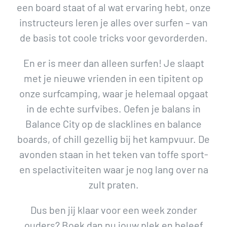
een board staat of al wat ervaring hebt, onze
instructeurs leren je alles over surfen – van
de basis tot coole tricks voor gevorderden.
En er is meer dan alleen surfen! Je slaapt
met je nieuwe vrienden in een tipitent op
onze surfcamping, waar je helemaal opgaat
in de echte surfvibes. Oefen je balans in
Balance City op de slacklines en balance
boards, of chill gezellig bij het kampvuur. De
avonden staan in het teken van toffe sport-
en spelactiviteiten waar je nog lang over na
zult praten.
Dus ben jij klaar voor een week zonder
ouders? Boek dan nu jouw plek en beleef