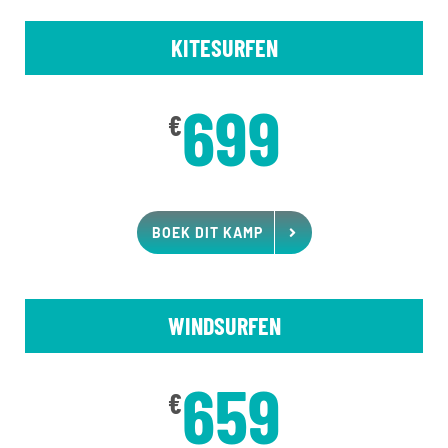
KITESURFEN
699
€
BOEK DIT KAMP
WINDSURFEN
659
€