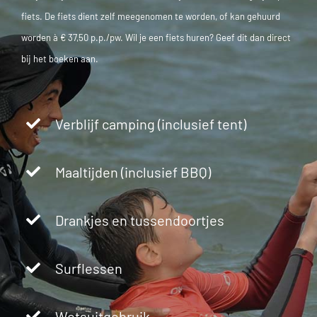
fiets. De fiets dient zelf meegenomen te worden, of kan gehuurd
worden à € 37,50 p.p./pw. Wil je een fiets huren? Geef dit dan direct
bij het boeken aan.
Verblijf camping (inclusief tent)
Maaltijden (inclusief BBQ)
Drankjes en tussendoortjes
Surflessen
Wetsuitgebruik