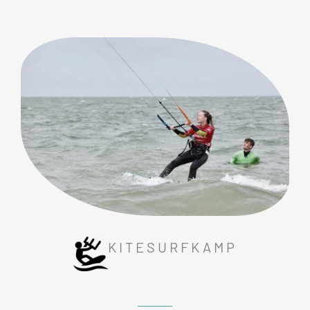
KITESURFKAMP