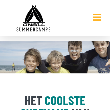
Skip
to
content
HET
COOLSTE