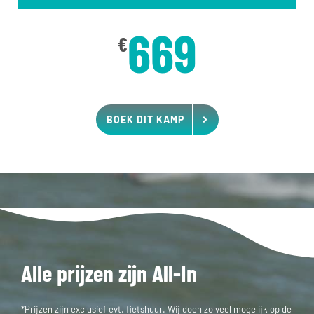
669
€
BOEK DIT KAMP
Alle prijzen zijn All-In
*Prijzen zijn exclusief evt. fietshuur. Wij doen zo veel mogelijk op de