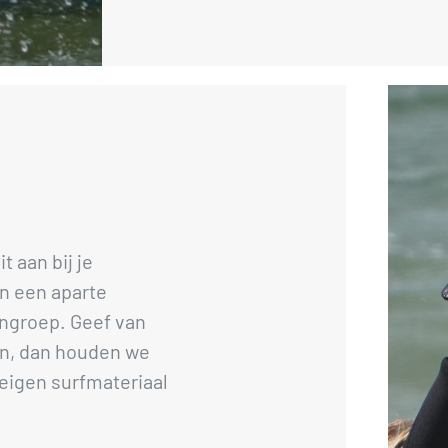
t aan bij je
an een aparte
ngroep. Geef van
ren, dan houden we
eigen surfmateriaal