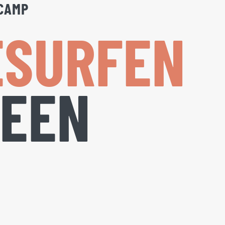
CAMP
ESURFEN
 EEN