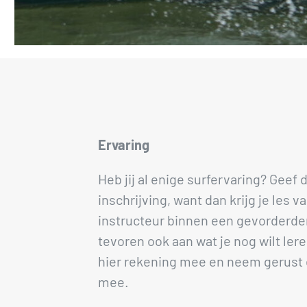
Ervaring
Heb jij al enige surfervaring? Geef di
inschrijving, want dan krijg je les v
instructeur binnen een gevorderde
tevoren ook aan wat je nog wilt le
hier rekening mee en neem gerust 
mee.