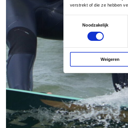
verstrekt of die ze hebben v
Toestemmingsselectie
Noodzakelijk
Weigeren